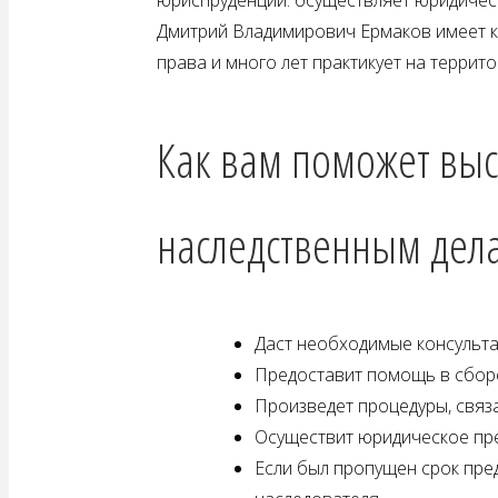
Дмитрий Владимирович Ермаков имеет к
права и много лет практикует на террит
Как вам поможет вы
наследственным дел
Даст необходимые консульта
Предоставит помощь в сборе
Произведет процедуры, связ
Осуществит юридическое пре
Если был пропущен срок пред