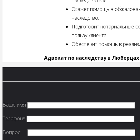
наследователя.
Окажет помощь в обжаловани
наследство.
Подготовит нотариальные со
пользу клиента.
Обеспечит помощь в реализа
Адвокат по наследству в Люберцах
Ваше имя
Телефон*:
Вопрос: