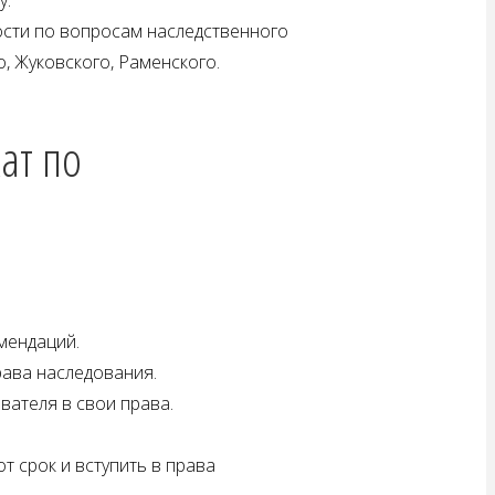
ости по вопросам наследственного
, Жуковского, Раменского.
ат по
мендаций.
рава наследования.
вателя в свои права.
т срок и вступить в права