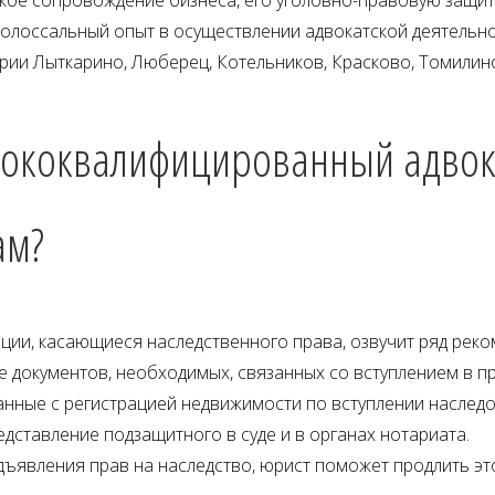
олоссальный опыт в осуществлении адвокатской деятельн
ории Лыткарино, Люберец, Котельников, Красково, Томилино
сококвалифицированный адвок
ам?
ции, касающиеся наследственного права, озвучит ряд реко
 документов, необходимых, связанных со вступлением в п
анные с регистрацией недвижимости по вступлении наследо
дставление подзащитного в суде и в органах нотариата.
ъявления прав на наследство, юрист поможет продлить это