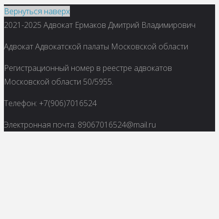
Вернуться наверх
2021-2025 Адвокат Ермаков Дмитрий Владимирович
Адвокат Адвокатской палаты Московской области
Регистрационный номер в реестре адвокатов
Московской области 50/5955.
Телефон: +7(906)7016524
Электронная почта: 89067016524@mail.ru