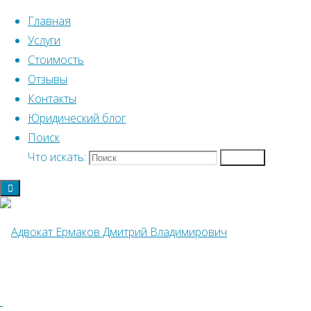
Перейти к содержимому
Главная
Услуги
Стоимость
Отзывы
Контакты
Юридический блог
Главная
Блог
Поиск
Что искать:
Поиск
Блог
Адвокат
КТО ТАКИЕ