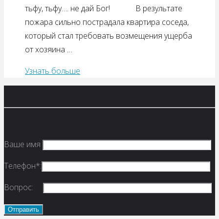
тьфу, тьфу…. не дай Бог! В результате
пожара сильно пострадала квартира соседа,
который стал требовать возмещения ущерба
от хозяина …
Узнать больше
Ваше имя
Телефон*:
Вопрос: