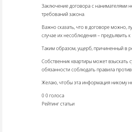
Заключение договора с нанимателями н
требований закона.
Важно сказать, что в договоре можно, 
случае их несоблюдения – предъявить 
Таким образом, ущерб, причиненный в р
Собственник квартиры может взыскать 
обязанности соблюдать правила проти
Желаю, чтобы эта информация никому не
0
0
голоса
Рейтинг статьи