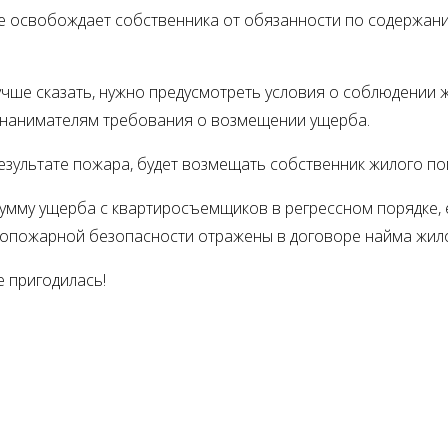
е освобождает собственника от обязанности по содержан
лучше сказать, нужно предусмотреть условия о соблюдении
к нанимателям требования о возмещении ущерба.
езультате пожара, будет возмещать собственник жилого п
сумму ущерба с квартиросъемщиков в регрессном порядке,
вопожарной безопасности отражены в договоре найма жил
 пригодилась!